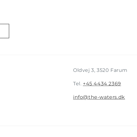
Oldvej 3, 3520 Farum
Tel.
+45 4434 2369
info@the-waters.dk