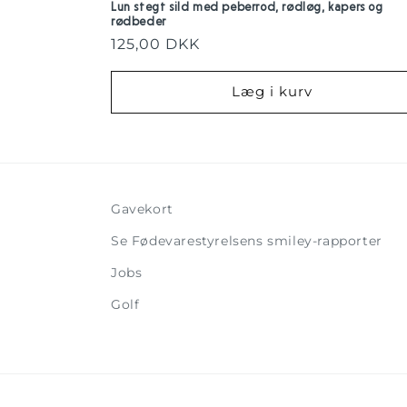
Lun stegt sild med peberrod, rødløg, kapers og
rødbeder
Normalpris
125,00 DKK
Læg i kurv
Gavekort
Se Fødevarestyrelsens smiley-rapporter
Jobs
Golf