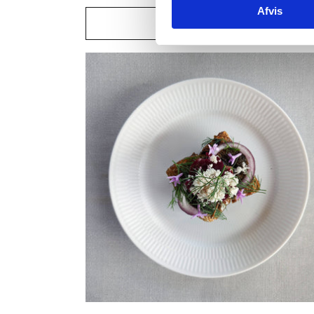
Afvis
Læg i kurv