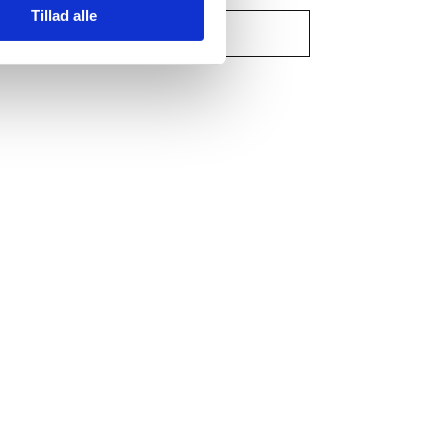
Tillad alle
Læg i kurv