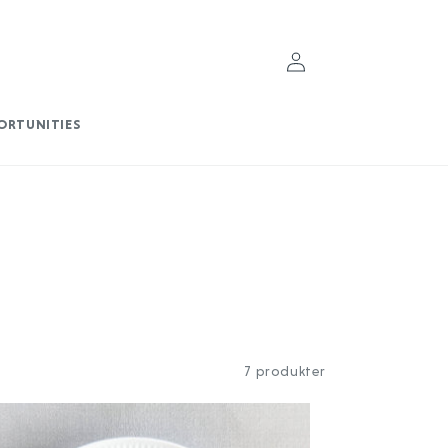
Log
ind
ORTUNITIES
7 produkter