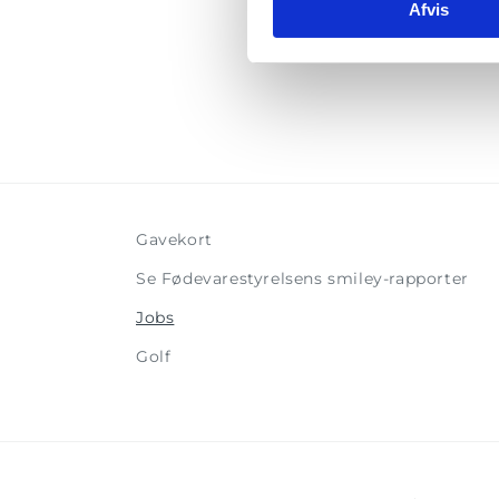
Afvis
Tj
Gavekort
Se Fødevarestyrelsens smiley-rapporter
Jobs
Golf