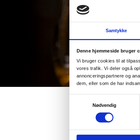
Samtykke
Denne hjemmeside bruger c
Vi bruger cookies til at tilpas
vores trafik. Vi deler også 
annonceringspartnere og anal
dem, eller som de har indsaml
Samtykkevalg
Nødvendig