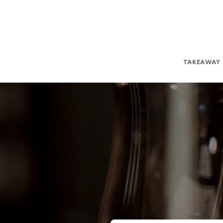
Gå til
indhold
TAKEAWAY