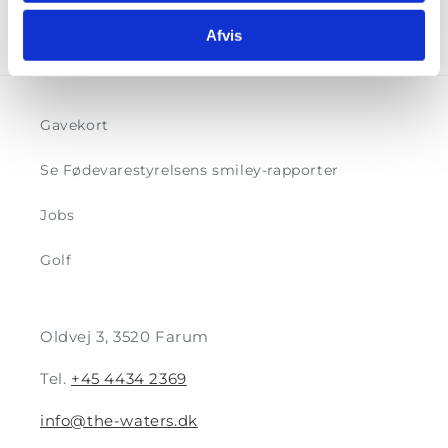
Afvis
Gavekort
Se Fødevarestyrelsens smiley-rapporter
Jobs
Golf
Oldvej 3, 3520 Farum
Tel.
+45 4434 2369
info@the-waters.dk