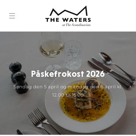
Gå til
indhold
Påskefrokost 2026
Søndag den 5 april og mandag den 6 april kl.
12.00 til 15.00